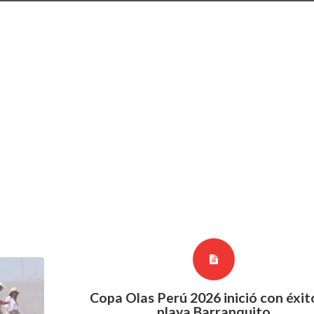
Copa Olas Perú 2026 inició con éxit
playa Barranquito