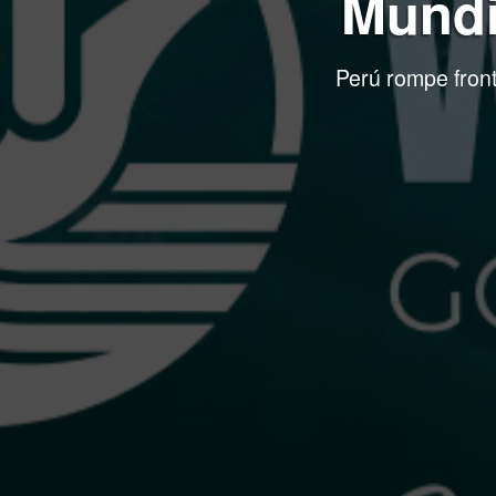
Mundi
Perú rompe front