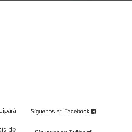
Síguenos en Facebook
cipará
aís de
Síguenos en Twitter