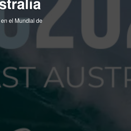
tralia
 en el Mundial de