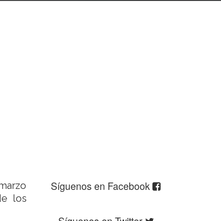
Síguenos en Facebook
 marzo
de los
Síguenos en Twitter