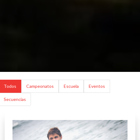
Todos
Campeonatos
Escuela
Eventos
Secuencias