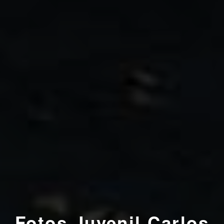
Fotos
Juvenil Carlos