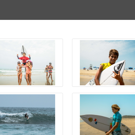
millero Pro Tour 20
Salinas, Ecuador