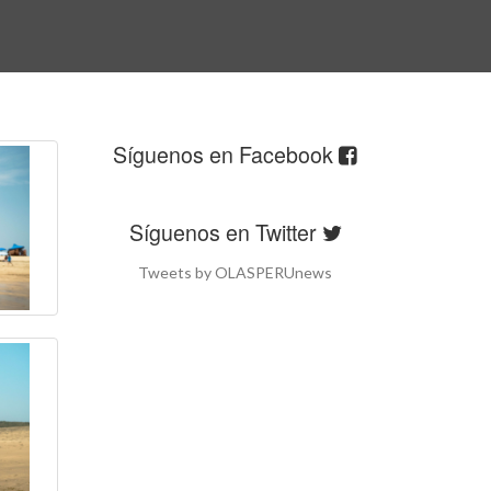
24 - Sexta Fecha -