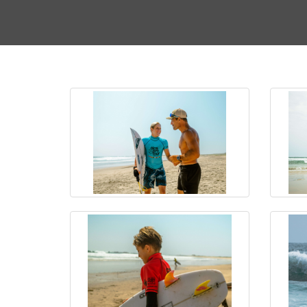
Fotos
Circuito Se