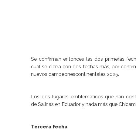
Se confirman entonces las dos primeras fec
cual se cierra con dos fechas más, por confirm
nuevos campeonescontinentales 2025.
Los dos lugares emblemáticos que han confi
de Salinas en Ecuador y nada más que Chicama
Tercera fecha