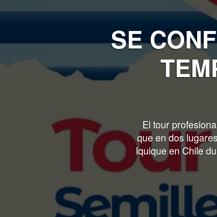
SE CONF
TEMP
El tour profesi
que en dos lugares
Iquique en Chile d