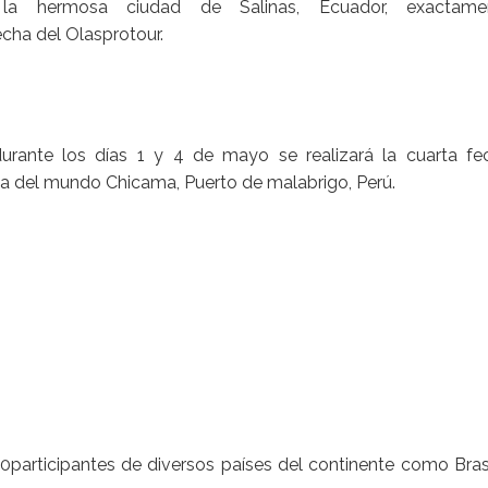
la hermosa ciudad de Salinas, Ecuador, exactame
fecha del Olasprotour.
durante los días 1 y 4 de mayo se realizará la cuarta fe
ga del mundo Chicama, Puerto de malabrigo, Perú.
0participantes de diversos países del continente como Brasi