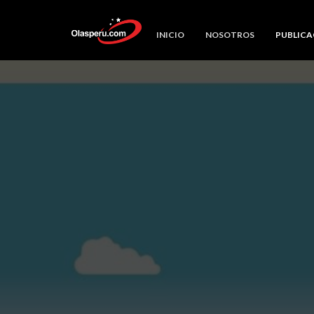
INICIO
NOSOTROS
PUBLICA