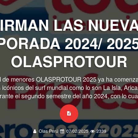
IRMAN LAS NUEV
ORADA 2024/ 202
OLASPROTOUR
onal de menores OLASPROTOUR 2025 ya ha comenz
 icónicos del surf mundial como lo son La Isla, Aric
urante el segundo semestre del año 2024, con lo cua
Olas Perú
07/02/2025
2339