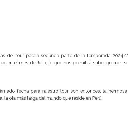
has del tour parala segunda parte de la temporada 2024/2
ar en el mes de Julio, lo que nos permitirá saber quiénes s
rmado fecha para nuestro tour son entonces, la hermosa
, la ola más larga del mundo que reside en Perú.