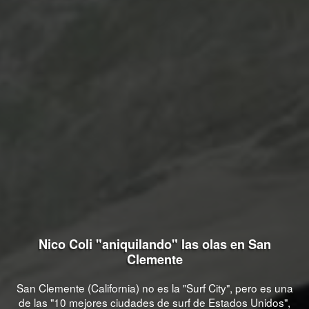
Nico Coli "aniquilando" las olas en San
Clemente
San Clemente (California) no es la "Surf City", pero es una
de las "10 mejores ciudades de surf de Estados Unidos",