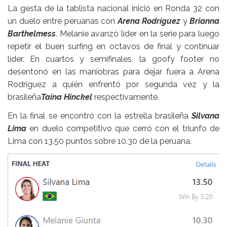
La gesta de la tablista nacional inició en Ronda 32 con
un duelo entre peruanas con
Arena Rodríguez
y
Brianna
Barthelmess
. Melanie avanzó líder en la serie para luego
repetir el buen surfing en octavos de final y continuar
líder. En cuartos y semifinales, la goofy footer no
desentonó en las maniobras para dejar fuera a Arena
Rodríguez a quién enfrentó por segunda vez y la
brasileña
Taina Hinckel
respectivamente.
En la final se encontró con la estrella brasileña
Silvana
Lima
en duelo competitivo que cerró con el triunfo de
Lima con 13.50 puntos sobre 10.30 de la peruana.